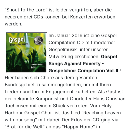
"Shout to the Lord" ist leider vergriffen, aber die
neueren drei CDs können bei Konzerten erworben
werden.
Im Januar 2016 ist eine Gospel
Compilation CD mit moderner
Gospelmusik unter unserer
Mitwirkung erschienen:
Gospel
Songs Against Poverty -
Gospelchoir Compilation Vol. II
!
Hier haben sich Chöre aus dem gesamten
Bundesgebiet zusammengefunden, um mit Ihren
Liedern und Ihrem Engagement zu helfen. Als Gast ist
der bekannte Komponist und Chorleiter Hans Christian
Jochimsen mit einem Stück vertreten. Vom Holy
Harbour Gospel Choir ist das Lied "Reaching heaven
with our song" mit dabei. Der Erlös der CD ging via
"Brot für die Welt" an das "Happy Home" in