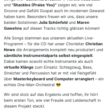
und
"Shackles (Praise You)"
zeigen wir, wie viel
Groove und Gefühl Gospel auch im modernen Gewand
haben kann. Besonders freuen wir uns, dass unsere
beiden Solistinnen
Julia Schönfeld
und
Maren
Gawehns
auf diesen Tracks richtig glänzen können!
Alle Songs stammen aus unserem aktuellen Live-
Programm – für die CD hat unser Chorleiter
Christian
Newe
die Arrangements komplett neu produziert und
sämtliche Instrumentalparts selbst eingespielt
.
Dabei kamen sowohl echte Instrumente als auch
virtuelle Klänge
zum Einsatz: Schlagzeug, Bass,
Streicher und Percussion hat er mit viel Feingefühl
über
Masterkeyboard und Computer arrangiert
– ein
echtes One-Man-Orchestra! 😎
Wir sind stolz auf das Ergebnis und hoffen, ihr hört
beim ersten Ton, wie viel Freude und Leidenschaft in
diesem Projekt steckt.